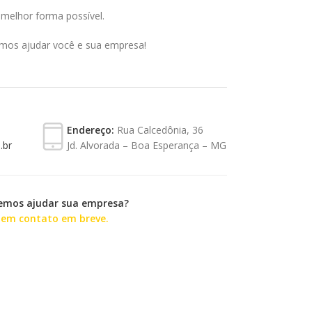
 melhor forma possível.
mos ajudar você e sua empresa!
Endereço:
Rua Calcedônia, 36
.br
Jd. Alvorada – Boa Esperança – MG
emos ajudar sua empresa?
 em contato em breve.