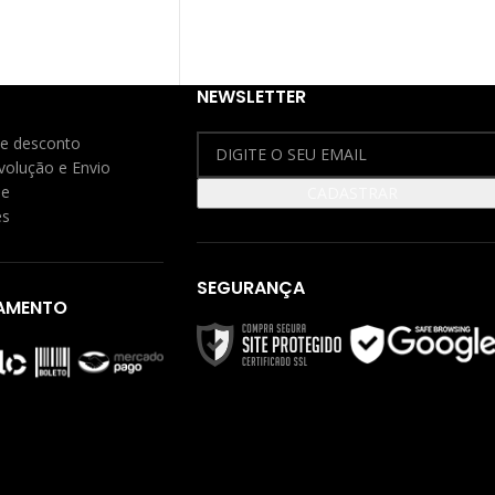
NEWSLETTER
e desconto
evolução e Envio
de
es
SEGURANÇA
AMENTO