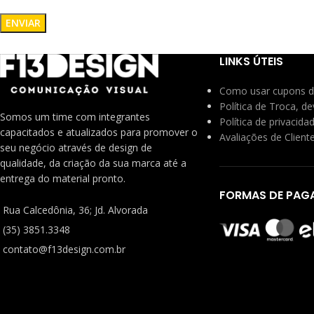
LINKS ÚTEIS
Como usar cupons d
Política de Troca, d
Somos um time com integrantes
Política de privacida
capacitados e atualizados para promover o
Avaliações de Client
seu negócio através de design de
qualidade, da criação da sua marca até a
entrega do material pronto.
FORMAS DE PAG
Rua Calcedônia, 36; Jd. Alvorada
(35) 3851.3348
contato@f13design.com.br