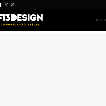
HOME
A