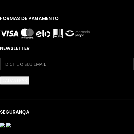
FORMAS DE PAGAMENTO
NEWSLETTER
SEGURANÇA