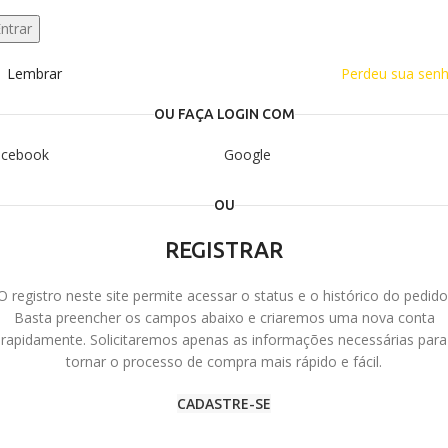
ntrar
Lembrar
Perdeu sua sen
OU FAÇA LOGIN COM
acebook
Google
OU
REGISTRAR
O registro neste site permite acessar o status e o histórico do pedido
Basta preencher os campos abaixo e criaremos uma nova conta
rapidamente. Solicitaremos apenas as informações necessárias para
tornar o processo de compra mais rápido e fácil.
CADASTRE-SE