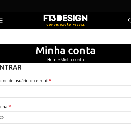
Minha conta
Home
Minha conta
NTRAR
*
me de usuário ou e-mail
*
enha