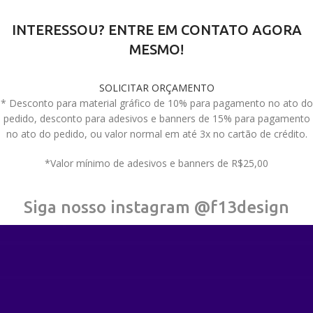
INTERESSOU? ENTRE EM CONTATO AGORA
MESMO!
SOLICITAR ORÇAMENTO
* Desconto para material gráfico de 10% para pagamento no ato do
pedido, desconto para adesivos e banners de 15% para pagamento
no ato do pedido, ou valor normal em até 3x no cartão de crédito.
*Valor mínimo de adesivos e banners de R$25,00
Siga nosso instagram @f13design